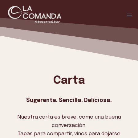
Saltar
al
contenido
C
arta
Sugerente. Sencilla. Deliciosa.
Nuestra carta es breve, como una buena
conversación.
Tapas para compartir, vinos para dejarse